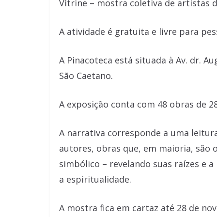
Vitrine – mostra coletiva de artistas 
A atividade é gratuita e livre para pe
A Pinacoteca está situada à Av. dr. A
São Caetano.
A exposição conta com 48 obras de 28 
A narrativa corresponde a uma leitur
autores, obras que, em maioria, são o 
simbólico – revelando suas raízes e 
a espiritualidade.
A mostra fica em cartaz até 28 de no