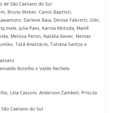
as de São Caetano do Sul
om, Bruno Weber, Camis Baptisti,
Kawamoto, Darlene Baia, Denise Fabretti, Gibi,
q male, Julia Paes, Karina Motoda, Maitê
eida, Melissa Peron, Natália Xavier, Nemas
Lumiko, Tatá Anastácio, Tatiana Santos e
rassato
Reinaldo Botelho e Valdo Rechelo
lho, Léia Cassoni, Anderson Zambeli, Priscila
 São Caetano do Sul