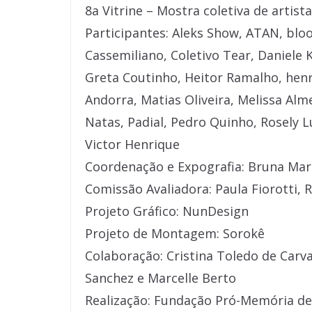
8a Vitrine – Mostra coletiva de artist
Participantes: Aleks Show, ATAN, blo
Cassemiliano, Coletivo Tear, Daniele 
Greta Coutinho, Heitor Ramalho, henri
Andorra, Matias Oliveira, Melissa Alm
Natas, Padial, Pedro Quinho, Rosely 
Victor Henrique
Coordenação e Expografia: Bruna Ma
Comissão Avaliadora: Paula Fiorotti, 
Projeto Gráfico: NunDesign
Projeto de Montagem: Sorokê
Colaboração: Cristina Toledo de Carva
Sanchez e Marcelle Berto
Realização: Fundação Pró-Memória de