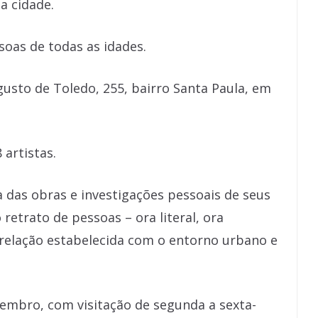
da cidade.
ssoas de todas as idades.
ugusto de Toledo, 255, bairro Santa Paula, em
artistas.
a das obras e investigações pessoais de seus
retrato de pessoas – ora literal, ora
a relação estabelecida com o entorno urbano e
vembro, com visitação de segunda a sexta-