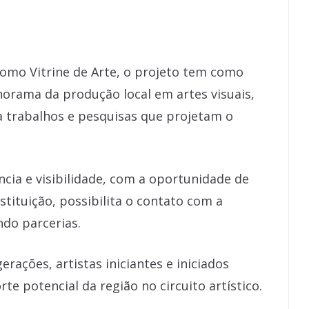
omo Vitrine de Arte, o projeto tem como
norama da produção local em artes visuais,
a trabalhos e pesquisas que projetam o
ncia e visibilidade, com a oportunidade de
stituição, possibilita o contato com a
ndo parcerias.
rações, artistas iniciantes e iniciados
te potencial da região no circuito artístico.