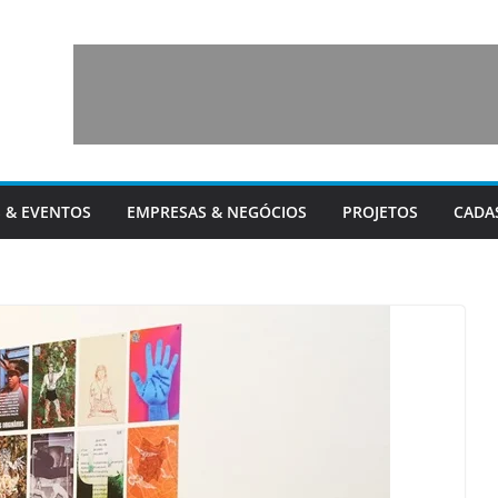
 & EVENTOS
EMPRESAS & NEGÓCIOS
PROJETOS
CADA