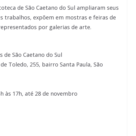
acoteca de São Caetano do Sul ampliaram seus
us trabalhos, expõem em mostras e feiras de
 representados por galerias de arte.
as de São Caetano do Sul
 de Toledo, 255, bairro Santa Paula, São
 8h às 17h, até 28 de novembro