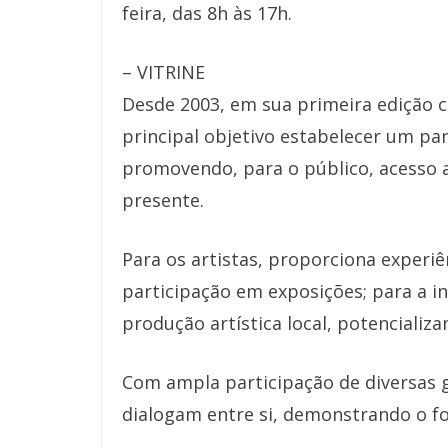
feira, das 8h às 17h.
– VITRINE
Desde 2003, em sua primeira edição c
principal objetivo estabelecer um pa
promovendo, para o público, acesso 
presente.
Para os artistas, proporciona experiê
participação em exposições; para a in
produção artística local, potencializa
Com ampla participação de diversas ge
dialogam entre si, demonstrando o for