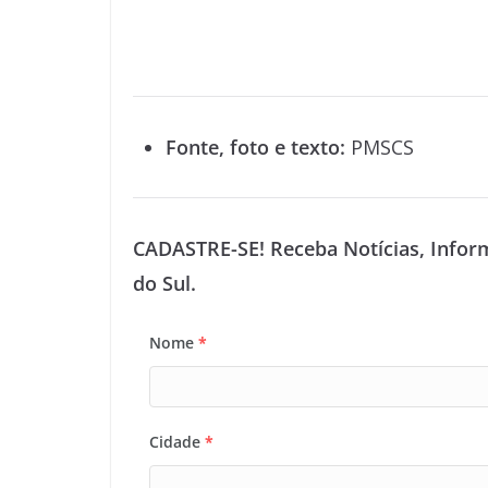
Fonte, foto e texto:
PMSCS
CADASTRE-SE! Receba Notícias, Infor
do Sul.
Nome
*
Cidade
*