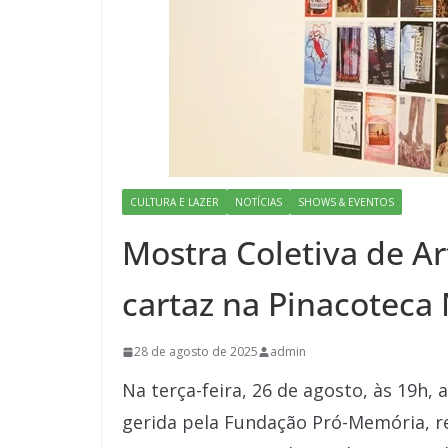
CULTURA E LAZER
NOTÍCIAS
SHOWS & EVENTOS
Mostra Coletiva de Ar
cartaz na Pinacoteca
28 de agosto de 2025
admin
Na terça-feira, 26 de agosto, às 19h,
gerida pela Fundação Pró-Memória, re