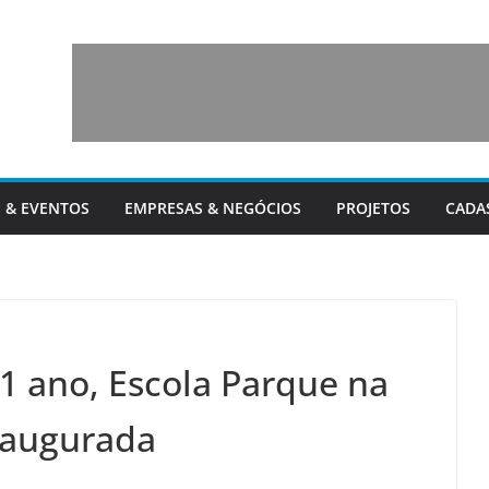
 & EVENTOS
EMPRESAS & NEGÓCIOS
PROJETOS
CADA
1 ano, Escola Parque na
naugurada