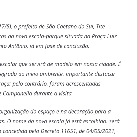
7/5), o prefeito de São Caetano do Sul, Tite
ras da nova escola-parque situada na Praça Luiz
anto Antônio, já em fase de conclusão.
escolar que servirá de modelo em nossa cidade. É
egrada ao meio ambiente. Importante destacar
aça; pelo contrário, foram acrescentadas
te Campanella durante a visita.
 organização do espaço e na decoração para a
as. O nome da nova escola já está escolhido: será
o concedida pelo Decreto 11651, de 04/05/2021,