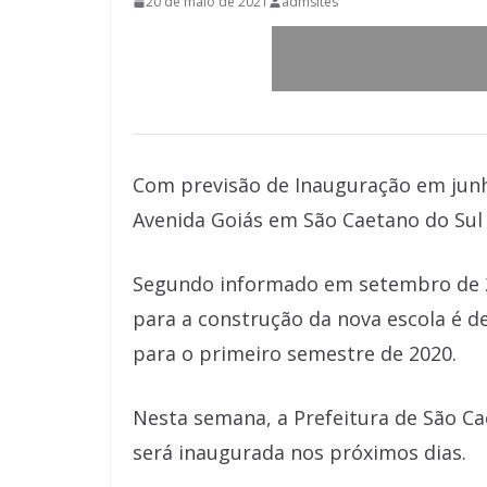
20 de maio de 2021
admsites
Com previsão de Inauguração em junho
Avenida Goiás em São Caetano do Sul 
Segundo informado em setembro de 20
para a construção da nova escola é de
para o primeiro semestre de 2020.
Nesta semana, a Prefeitura de São Ca
será inaugurada nos próximos dias.