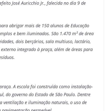
ito José Auricchio Jr., falecida no dia 9 de
.
 para abrigar mais de 150 alunos de Educação
 amplos e bem iluminados. São 1.470 m² de área
idades, dois berçários, sala multiuso, lactário,
 e externo integrado à praça, além de áreas para
esíduos.
 praça. A escola foi construída como instalação-
l, do governo do Estado de São Paulo. Dentre
 ventilação e iluminação naturais, o uso de
e pavimentação permeável.