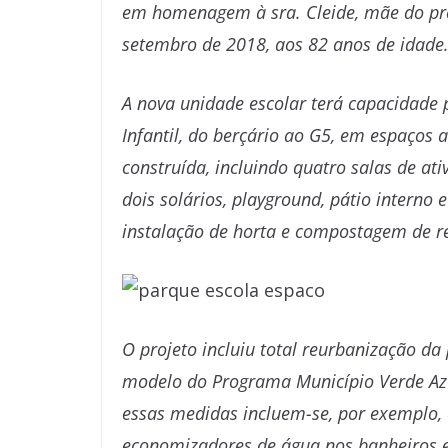
em homenagem à sra. Cleide, mãe do prefe
setembro de 2018, aos 82 anos de idade
A nova unidade escolar terá capacidade
Infantil, do berçário ao G5, em espaços
construída, incluindo quatro salas de ativ
dois solários, playground, pátio interno
instalação de horta e compostagem de r
O projeto incluiu total reurbanização da
modelo do Programa Município Verde Azu
essas medidas incluem-se, por exemplo, a
economizadores de água nos banheiros 