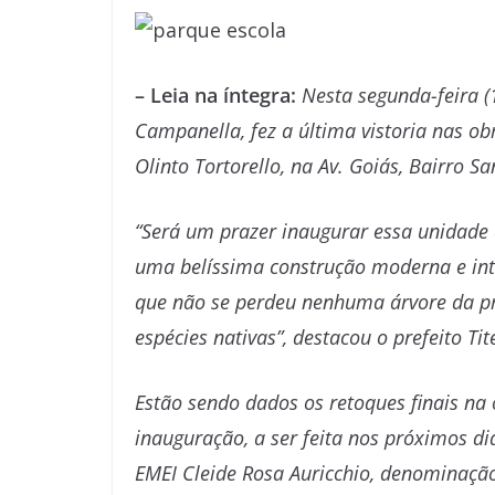
– Leia na íntegra:
Nesta segunda-feira (1
Campanella, fez a última vistoria nas ob
Olinto Tortorello, na Av. Goiás, Bairro S
“Será um prazer inaugurar essa unidade 
uma belíssima construção moderna e int
que não se perdeu nenhuma árvore da pr
espécies nativas”, destacou o prefeito Ti
Estão sendo dados os retoques finais na
inauguração, a ser feita nos próximos di
EMEI Cleide Rosa Auricchio, denominaçã