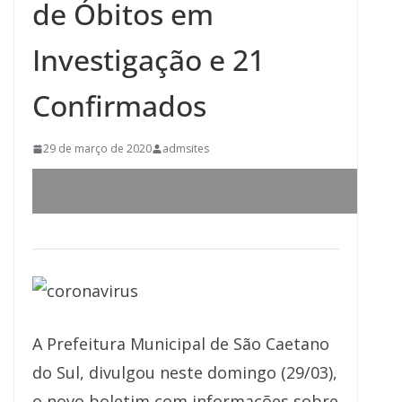
de Óbitos em
Investigação e 21
Confirmados
29 de março de 2020
admsites
A Prefeitura Municipal de São Caetano
do Sul, divulgou neste domingo (29/03),
o novo boletim com informações sobre