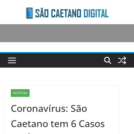
Skip
to
content
NOTÍCIAS
Coronavírus: São
Caetano tem 6 Casos