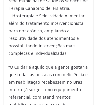
rede municipal de Saúde os serviços de
Terapia Canabinoide, Fisiatria,
Hidroterapia e Seletividade Alimentar,
além do tratamento intervencionista
para dor crônica, ampliando a
resolutividade dos atendimentos e
possibilitando intervenções mais
completas e individualizadas.
“O Cuidar é aquilo que a gente gostaria
que todas as pessoas com deficiência e
em reabilitação recebessem no Brasil
inteiro. Já surge como equipamento
referencial, com atendimentos
multidisciplinares e o uso de