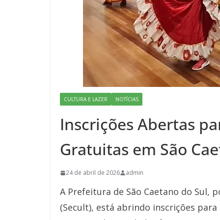
CULTURA E LAZER
NOTÍCIAS
Inscrições Abertas pa
Gratuitas em São Ca
24 de abril de 2026
admin
A Prefeitura de São Caetano do Sul, p
(Secult), está abrindo inscrições par