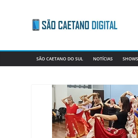
Skip
to
content
SÃO CAETANO DO SUL
NOTÍCIAS
SHOWS