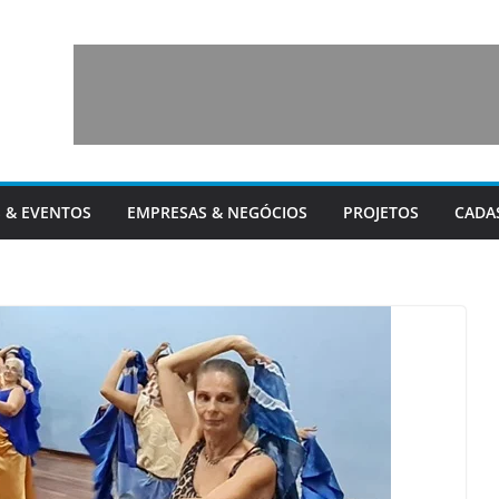
 & EVENTOS
EMPRESAS & NEGÓCIOS
PROJETOS
CADA