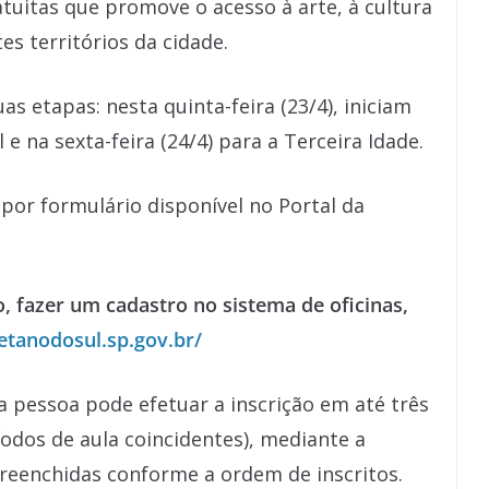
tuitas que promove o acesso à arte, à cultura
es territórios da cidade.
s etapas: nesta quinta-feira (23/4), iniciam
e na sexta-feira (24/4) para a Terceira Idade.
 por formulário disponível no Portal da
o, fazer um cadastro no sistema de oficinas,
aetanodosul.sp.gov.br/
a pessoa pode efetuar a inscrição em até três
dos de aula coincidentes), mediante a
preenchidas conforme a ordem de inscritos.