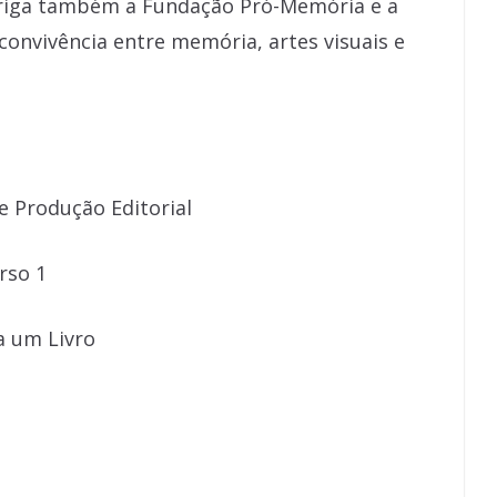
briga também a Fundação Pró-Memória e a
convivência entre memória, artes visuais e
e Produção Editorial
rso 1
ia um Livro