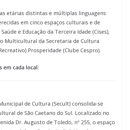
s etárias distintas e múltiplas linguagens
oferecidas em cinco espaços culturais e de
 Saúde e Educação da Terceira Idade (Cises),
o Multicultural da Secretaria de Cultura
 Recreativo) Prosperidade (Clube Cespro).
s em cada local:
Municipal de Cultura (Secult) consolida-se
ural de São Caetano do Sul. Localizado no
venida Dr. Augusto de Toledo, nº 255, o espaço