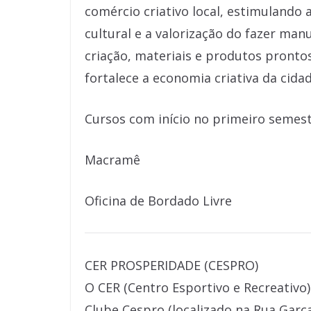
comércio criativo local, estimuland
cultural e a valorização do fazer man
criação, materiais e produtos pronto
fortalece a economia criativa da cidad
Cursos com início no primeiro semest
Macramê
Oficina de Bordado Livre
CER PROSPERIDADE (CESPRO)
O CER (Centro Esportivo e Recreativ
Clube Cespro (localizado na Rua Garça