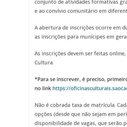
conjunto de atividades formativas gra
e ao convívio comunitário em diferent
A abertura de inscrições ocorre em dua
as inscrições para munícipes em geral 
As inscrições devem ser feitas online,
Cultura.
*Para se inscrever, é preciso, primeir
no link
https://oficinasculturais.saoc
Não é cobrada taxa de matrícula. Cad
opções (desde que não sejam em perío
disponibilidade de vagas, que serão 