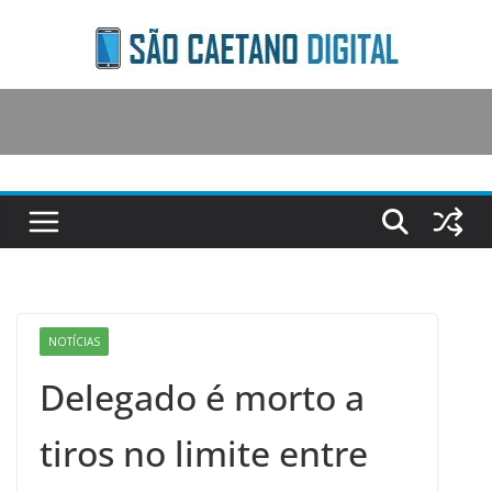
Skip
to
content
NOTÍCIAS
Delegado é morto a
tiros no limite entre