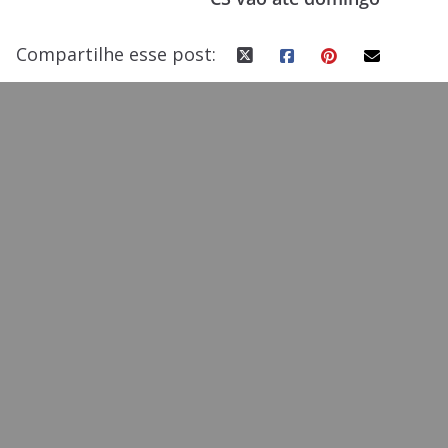
k
Compartilhe esse post: