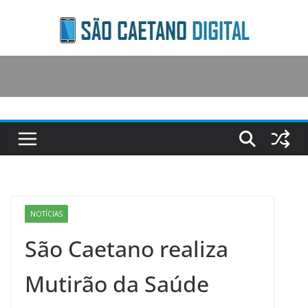
Skip
to
content
NOTÍCIAS
São Caetano realiza
Mutirão da Saúde