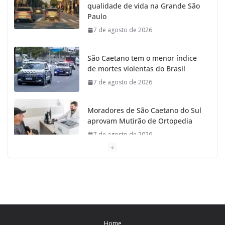
qualidade de vida na Grande São
Paulo
7 de agosto de 2026
São Caetano tem o menor índice
de mortes violentas do Brasil
7 de agosto de 2026
Moradores de São Caetano do Sul
aprovam Mutirão de Ortopedia
7 de agosto de 2026
São Caetano amplia liderança
regional e avança no Ideb 2025
7 de agosto de 2026
Casa do Artesão de São Caetano
Home