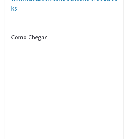
ks
Como Chegar