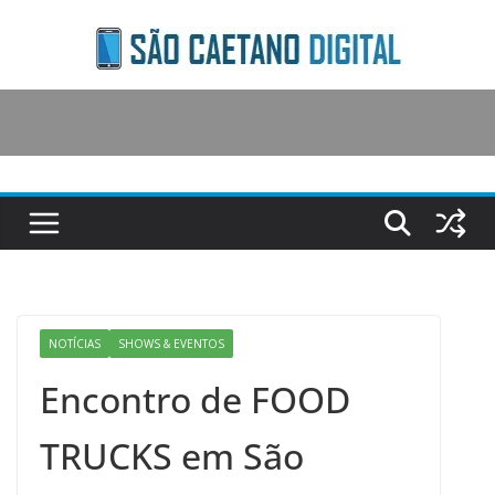
Skip
to
content
NOTÍCIAS
SHOWS & EVENTOS
Encontro de FOOD
TRUCKS em São