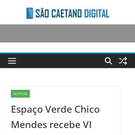
Skip
to
content
NOTÍCIAS
Espaço Verde Chico
Mendes recebe VI