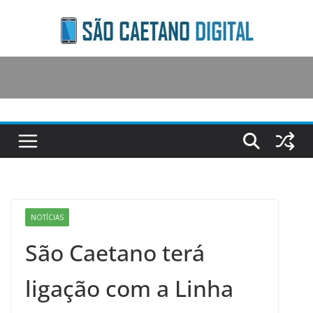
Skip
to
content
NOTÍCIAS
São Caetano terá
ligação com a Linha