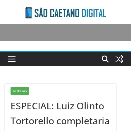
Skip
to
content
NOTÍCIAS
ESPECIAL: Luiz Olinto
Tortorello completaria