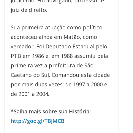
Judiciário. Foi advogado, professor e
juiz de direito.
Sua primeira atuação como político
aconteceu ainda em Matão, como
vereador. Foi Deputado Estadual pelo
PTB em 1986 e, em 1988 assumiu pela
primeira vez a prefeitura de São
Caetano do Sul. Comandou esta cidade
por mais duas vezes: de 1997 a 2000 e
de 2001 a 2004.
*Saiba mais sobre sua História:
http://goo.gl/TBjMCB