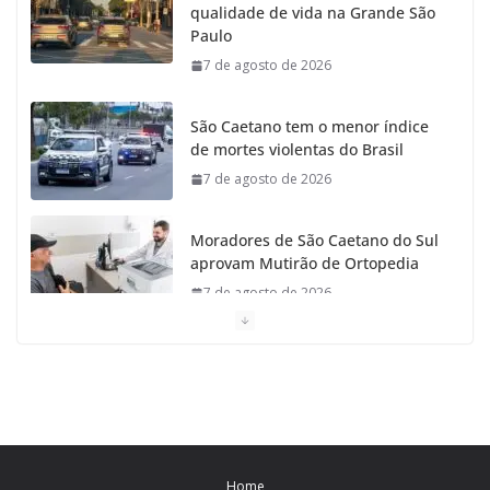
qualidade de vida na Grande São
Paulo
7 de agosto de 2026
São Caetano tem o menor índice
de mortes violentas do Brasil
7 de agosto de 2026
Moradores de São Caetano do Sul
aprovam Mutirão de Ortopedia
7 de agosto de 2026
São Caetano amplia liderança
regional e avança no Ideb 2025
7 de agosto de 2026
Casa do Artesão de São Caetano
Home