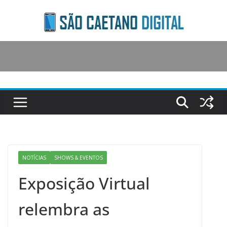
Skip
to
content
NOTÍCIAS
SHOWS & EVENTOS
Exposição Virtual
relembra as