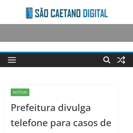
Skip
to
content
NOTÍCIAS
Prefeitura divulga
telefone para casos de