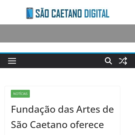
Skip
to
content
NOTÍCIAS
Fundação das Artes de
São Caetano oferece