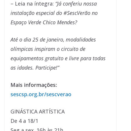
– Leia na íntegra:
“Já conferiu nossa
instalação especial do #SescVerão no
Espaço Verde Chico Mendes?
Até o dia 25 de janeiro, modalidades
olímpicas inspiram o circuito de
equipamentos gratuito e livre para todas
as idades. Participe!”
Mais informações:
sescsp.org.br/sescverao
GINÁSTICA ARTÍSTICA
De 4 a 18/1
Seg a sex, 16h às 21h