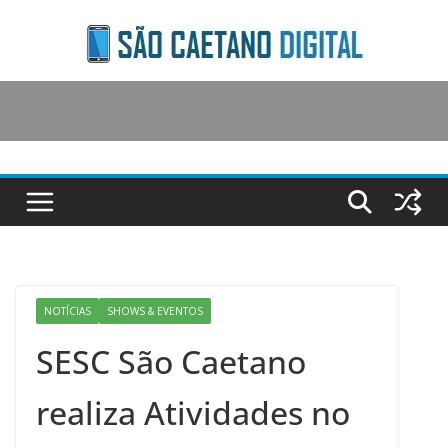
Skip
to
content
NOTÍCIAS
SHOWS & EVENTOS
SESC São Caetano
realiza Atividades no