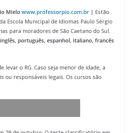
io Mielo
www.professorpio.com.br
|
Estão
 da Escola Municipal de Idiomas Paulo Sérgio
penas para moradores de São Caetano do Sul.
inglês, português, espanhol, italiano, francês
de levar o RG. Caso seja menor de idade, a
is ou responsáveis legais. Os cursos são
m 29 de outubro. O teste classificatório em