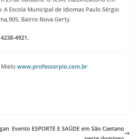
 A Escola Municipal de Idiomas Paulo Sérgio
úma,905, Bairro Nova Gerty.
 4238-4921.
o Mielo
www.professorpio.com.br
 gan
Evento ESPORTE E SAÚDE em São Caetano
neste domingo