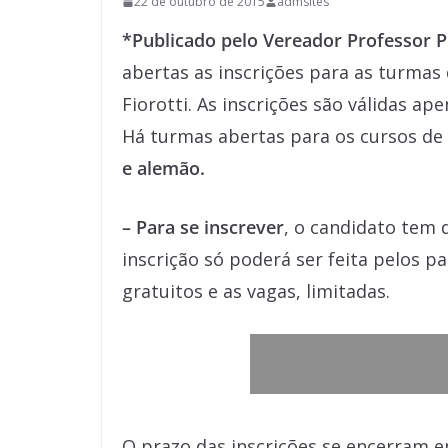
22 de outubro de 2015
admsites
*Publicado pelo Vereador Professor P
abertas as inscrições para as turmas
Fiorotti. As inscrições são válidas a
Há turmas abertas para os cursos de
e alemão.
– Para se inscrever
, o candidato tem 
inscrição só poderá ser feita pelos pa
gratuitos e as vagas, limitadas.
O prazo das inscrições se encerram e