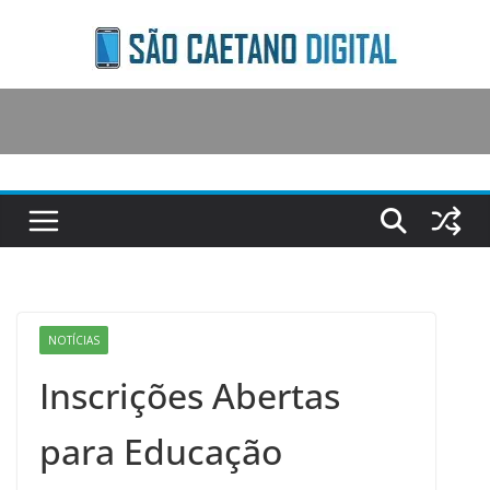
Skip
to
content
NOTÍCIAS
Inscrições Abertas
para Educação