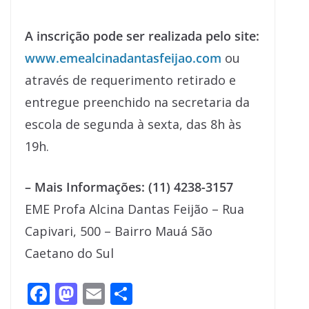
A inscrição pode ser realizada pelo site:
www.emealcinadantasfeijao.com
ou
através de requerimento retirado e
entregue preenchido na secretaria da
escola de segunda à sexta, das 8h às
19h.
– Mais Informações: (11) 4238-3157
EME Profa Alcina Dantas Feijão – Rua
Capivari, 500 – Bairro Mauá São
Caetano do Sul
F
M
E
S