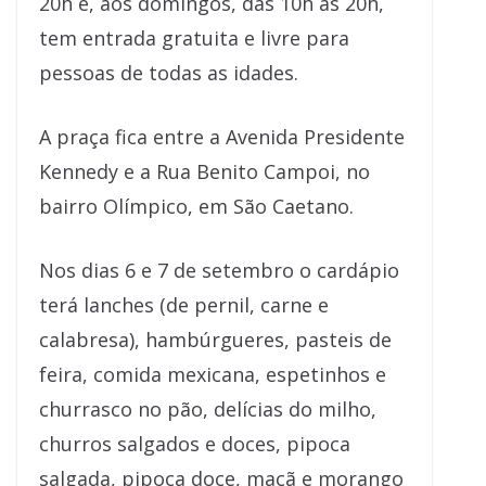
20h e, aos domingos, das 10h às 20h,
tem entrada gratuita e livre para
pessoas de todas as idades.
A praça fica entre a Avenida Presidente
Kennedy e a Rua Benito Campoi, no
bairro Olímpico, em São Caetano.
Nos dias 6 e 7 de setembro o cardápio
terá lanches (de pernil, carne e
calabresa), hambúrgueres, pasteis de
feira, comida mexicana, espetinhos e
churrasco no pão, delícias do milho,
churros salgados e doces, pipoca
salgada, pipoca doce, maçã e morango