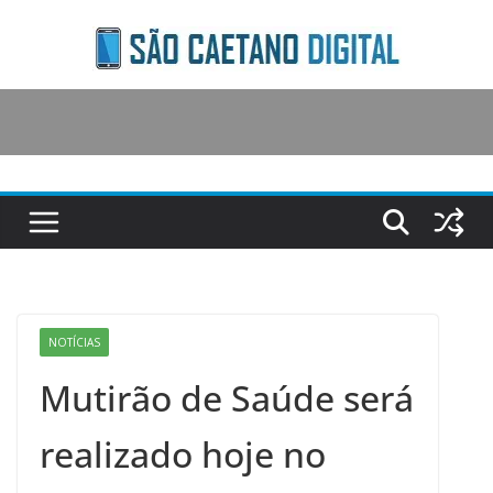
Skip
to
content
NOTÍCIAS
Mutirão de Saúde será
realizado hoje no