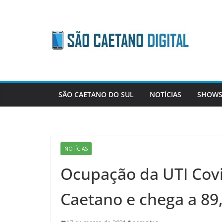
Skip
to
content
SÃO CAETANO DO SUL
NOTÍCIAS
SHOWS
NOTÍCIAS
Ocupação da UTI Covi
Caetano e chega a 89