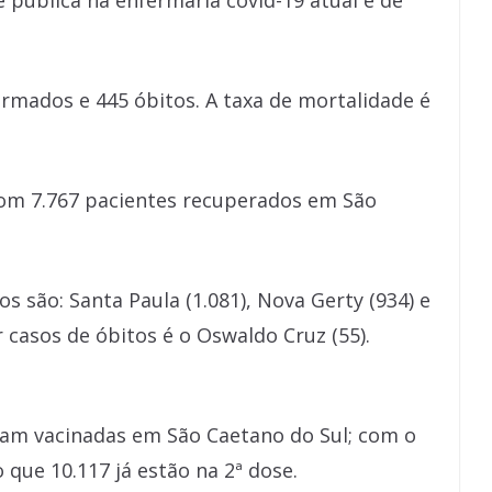
 pública na enfermaria covid-19 atual é de
firmados e 445 óbitos. A taxa de mortalidade é
com 7.767 pacientes recuperados em São
 são: Santa Paula (1.081), Nova Gerty (934) e
 casos de óbitos é o Oswaldo Cruz (55).
ram vacinadas em São Caetano do Sul; com o
 que 10.117 já estão na 2ª dose.