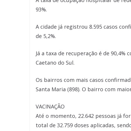
A taxa de ocupação hospitalar de rede
93%.
A cidade já registrou 8.595 casos con
de 5,2%.
Já a taxa de recuperação é de 90,4% 
Caetano do Sul.
Os bairros com mais casos confirmados
Santa Maria (898). O bairro com maior
VACINAÇÃO
Até o momento, 22.642 pessoas já fo
total de 32.759 doses aplicadas, sendo