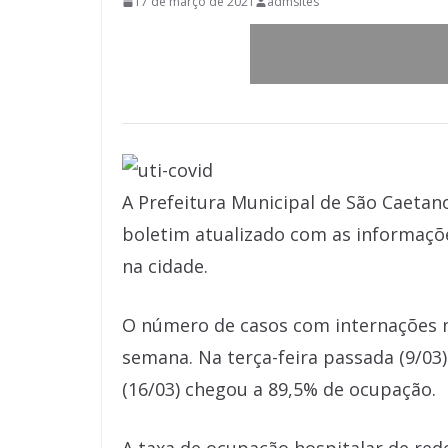
17 de março de 2021
admsites
A Prefeitura Municipal de São Caetano
boletim atualizado com as informaçõe
na cidade.
O número de casos com internações n
semana. Na terça-feira passada (9/03)
(16/03) chegou a 89,5% de ocupação.