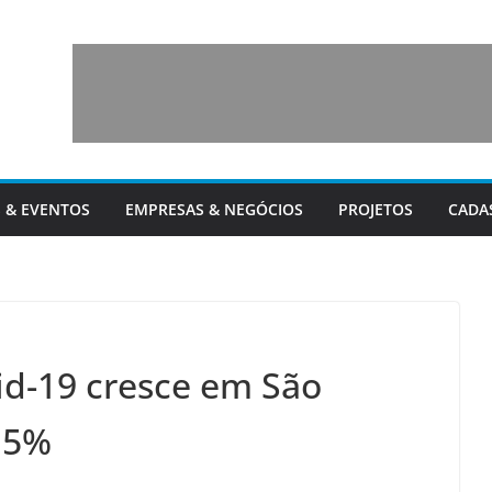
 & EVENTOS
EMPRESAS & NEGÓCIOS
PROJETOS
CADA
d-19 cresce em São
,5%