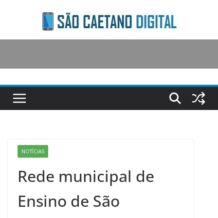
Skip
to
content
NOTÍCIAS
Rede municipal de
Ensino de São