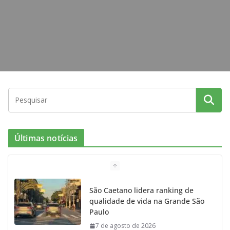
m
Últimas notícias
São Caetano lidera ranking de
qualidade de vida na Grande São
Paulo
7 de agosto de 2026