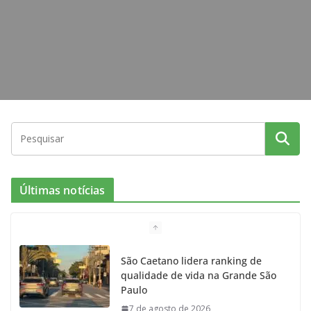
m
Últimas notícias
São Caetano lidera ranking de
qualidade de vida na Grande São
Paulo
7 de agosto de 2026