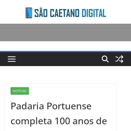
Skip
to
content
NOTÍCIAS
Padaria Portuense
completa 100 anos de