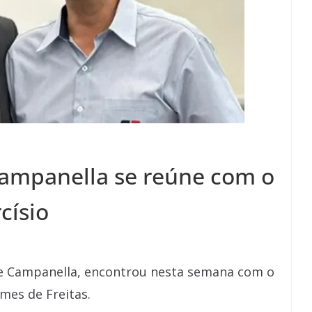
 Campanella se reúne com o
císio
ite Campanella, encontrou nesta semana com o
mes de Freitas.