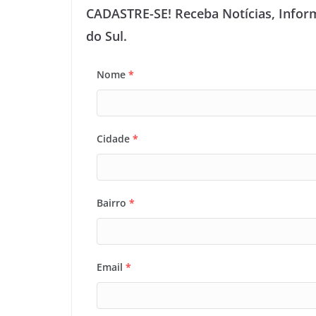
CADASTRE-SE! Receba Notícias, Infor
do Sul.
Nome
*
Cidade
*
Bairro
*
Email
*