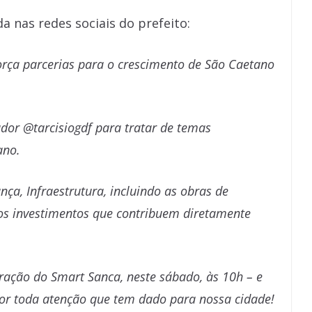
da nas redes sociais do prefeito:
orça parcerias para o crescimento de São Caetano
dor @tarcisiogdf para tratar de temas
ano.
ça, Infraestrutura, incluindo as obras de
ros investimentos que contribuem diretamente
.
uração do Smart Sanca, neste sábado, às 10h – e
 por toda atenção que tem dado para nossa cidade!