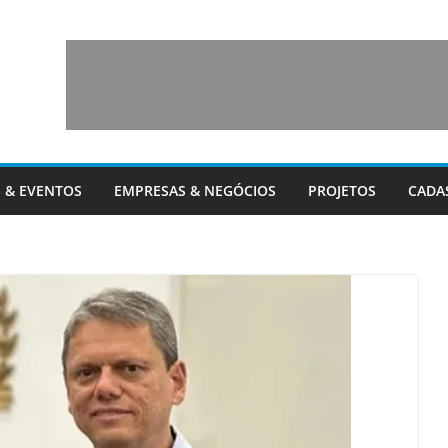
 & EVENTOS
EMPRESAS & NEGÓCIOS
PROJETOS
CADA