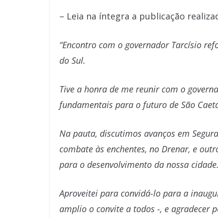
– Leia na íntegra a publicação realiza
“Encontro com o governador Tarcísio ref
do Sul.
Tive a honra de me reunir com o governa
fundamentais para o futuro de São Caet
Na pauta, discutimos avanços em Seguran
combate às enchentes, no Drenar, e out
para o desenvolvimento da nossa cidade
Aproveitei para convidá-lo para a inaug
amplio o convite a todos -, e agradecer