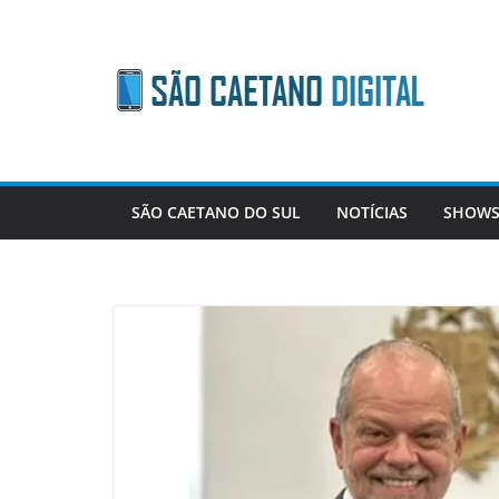
Skip
to
content
SÃO CAETANO DO SUL
NOTÍCIAS
SHOWS