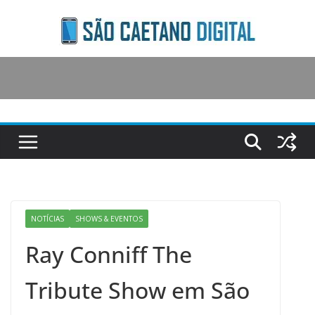
Skip
to
content
NOTÍCIAS
SHOWS & EVENTOS
Ray Conniff The
Tribute Show em São