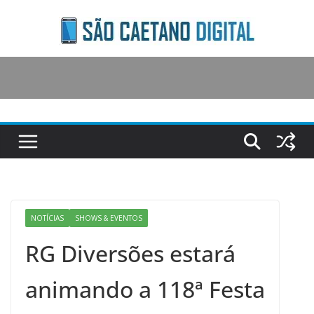
Skip
to
content
NOTÍCIAS
SHOWS & EVENTOS
RG Diversões estará
animando a 118ª Festa