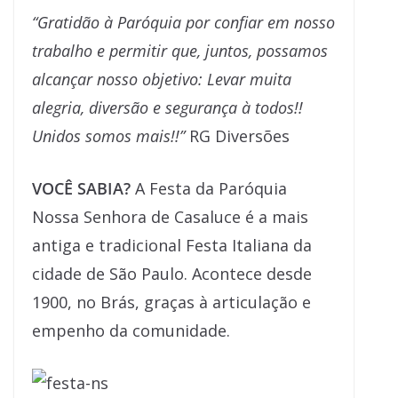
“Gratidão à Paróquia por confiar em nosso
trabalho e permitir que, juntos, possamos
alcançar nosso objetivo: Levar muita
alegria, diversão e segurança à todos!!
Unidos somos mais!!”
RG Diversões
VOCÊ SABIA?
A Festa da Paróquia
Nossa Senhora de Casaluce é a mais
antiga e tradicional Festa Italiana da
cidade de São Paulo. Acontece desde
1900, no Brás, graças à articulação e
empenho da comunidade.