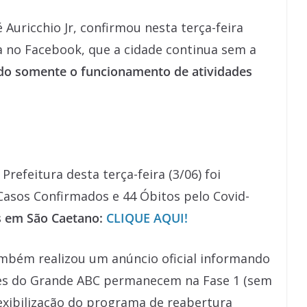
 Auricchio Jr, confirmou nesta terça-feira
a no Facebook, que a cidade continua sem a
do somente o funcionamento de atividades
refeitura desta terça-feira (3/06) foi
Casos Confirmados e 44 Óbitos pelo Covid-
s em São Caetano:
CLIQUE AQUI!
mbém realizou um anúncio oficial informando
ades do Grande ABC permanecem na Fase 1 (sem
lexibilização do programa de reabertura