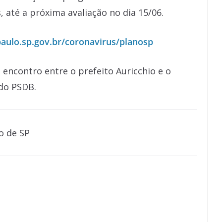
 até a próxima avaliação no dia 15/06.
ulo.sp.gov.br/coronavirus/planosp
encontro entre o prefeito Auricchio e o
do PSDB.
o de SP