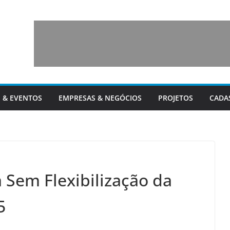
 & EVENTOS
EMPRESAS & NEGÓCIOS
PROJETOS
CADA
 Sem Flexibilização da
5