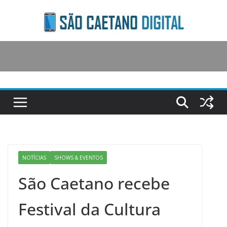
Skip
to
content
NOTÍCIAS
SHOWS & EVENTOS
São Caetano recebe
Festival da Cultura