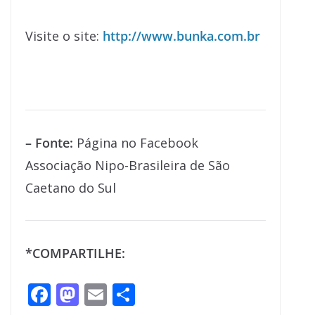
Visite o site:
http://www.bunka.com.br
– Fonte:
Página no Facebook
Associação Nipo-Brasileira de São
Caetano do Sul
*COMPARTILHE:
F
M
E
S