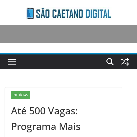
Skip
to
content
NOTÍCIAS
Até 500 Vagas:
Programa Mais