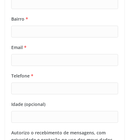
Bairro
*
Email
*
Telefone
*
Idade (opcional)
Autorizo o recebimento de mensagens, com
privacidade e proteção no uso dos meus dados