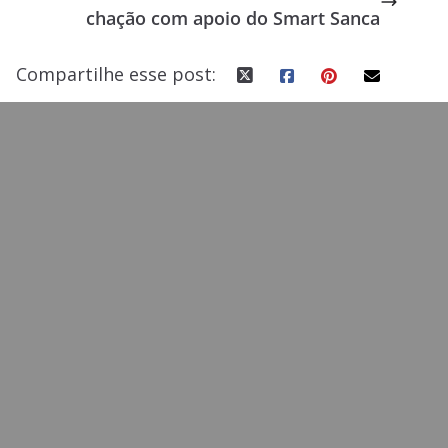
chação com apoio do Smart Sanca
k
Compartilhe esse post: