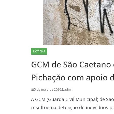
NOTÍCIAS
GCM de São Caetano 
Pichação com apoio 
5 de maio de 2026
admin
A GCM (Guarda Civil Municipal) de Sã
resultou na detenção de indivíduos po