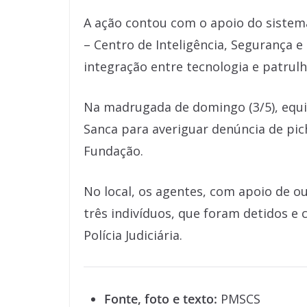
A ação contou com o apoio do sistem
– Centro de Inteligência, Segurança e
integração entre tecnologia e patrul
Na madrugada de domingo (3/5), equ
Sanca para averiguar denúncia de pi
Fundação.
No local, os agentes, com apoio de o
três indivíduos, que foram detidos e
Polícia Judiciária.
Fonte, foto e texto:
PMSCS