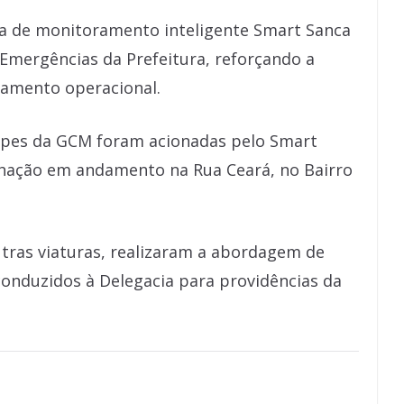
a de monitoramento inteligente Smart Sanca
 Emergências da Prefeitura, reforçando a
hamento operacional.
ipes da GCM foram acionadas pelo Smart
chação em andamento na Rua Ceará, no Bairro
utras viaturas, realizaram a abordagem de
 conduzidos à Delegacia para providências da