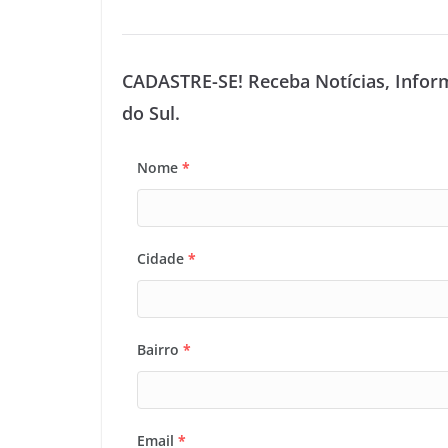
CADASTRE-SE! Receba Notícias, Infor
do Sul.
Nome
*
Cidade
*
Bairro
*
Email
*