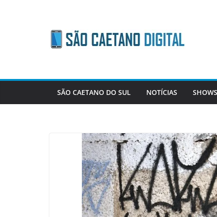
Skip
to
content
SÃO CAETANO DO SUL
NOTÍCIAS
SHOWS