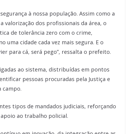
 segurança à nossa população. Assim como a
a valorização dos profissionais da área, o
tica de tolerância zero com o crime,
no uma cidade cada vez mais segura. E o
ier para cá, será pego”, ressalta o prefeito.
igadas ao sistema, distribuídas em pontos
entificar pessoas procuradas pela Justiça e
m campo.
entes tipos de mandados judiciais, reforçando
apoio ao trabalho policial.
contínuo em inovação, da integração entre as