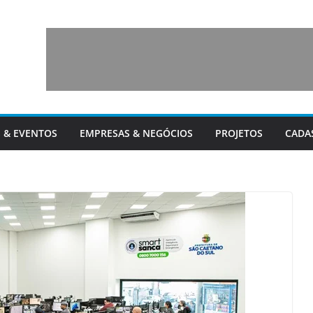
 & EVENTOS
EMPRESAS & NEGÓCIOS
PROJETOS
CADA