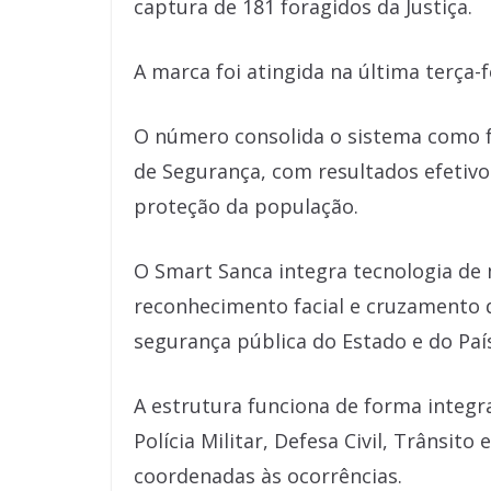
captura de 181 foragidos da Justiça.
A marca foi atingida na última terça-fe
O número consolida o sistema como 
de Segurança, com resultados efetivo
proteção da população.
O Smart Sanca integra tecnologia d
reconhecimento facial e cruzamento 
segurança pública do Estado e do Paí
A estrutura funciona de forma integr
Polícia Militar, Defesa Civil, Trânsit
coordenadas às ocorrências.