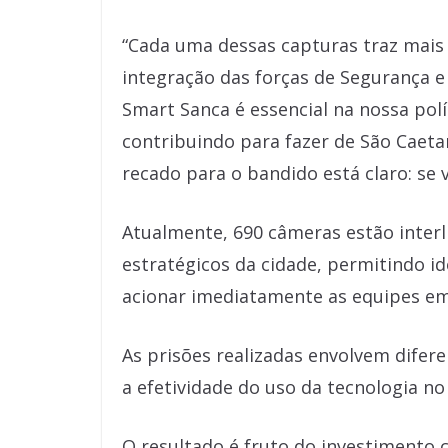
“Cada uma dessas capturas traz mais
integração das forças de Segurança e 
Smart Sanca é essencial na nossa polí
contribuindo para fazer de São Caeta
recado para o bandido está claro: se v
Atualmente, 690 câmeras estão interl
estratégicos da cidade, permitindo id
acionar imediatamente as equipes e
As prisões realizadas envolvem difer
a efetividade do uso da tecnologia no 
O resultado é fruto do investimento 