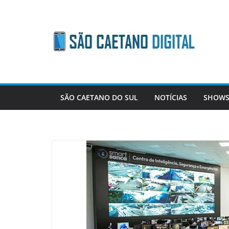
Skip
to
content
SÃO CAETANO DO SUL
NOTÍCIAS
SHOWS