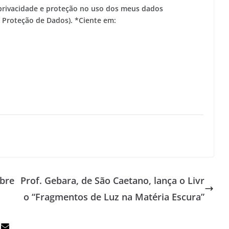
privacidade e proteção no uso dos meus dados
e Proteção de Dados). *Ciente em:
abre
Prof. Gebara, de São Caetano, lança o Livr
o “Fragmentos de Luz na Matéria Escura”