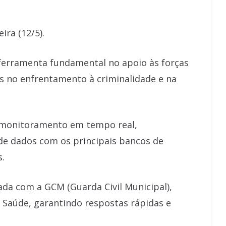
ira (12/5).
ferramenta fundamental no apoio às forças
s no enfrentamento à criminalidade e na
e monitoramento em tempo real,
de dados com os principais bancos de
s.
ada com a GCM (Guarda Civil Municipal),
o e Saúde, garantindo respostas rápidas e