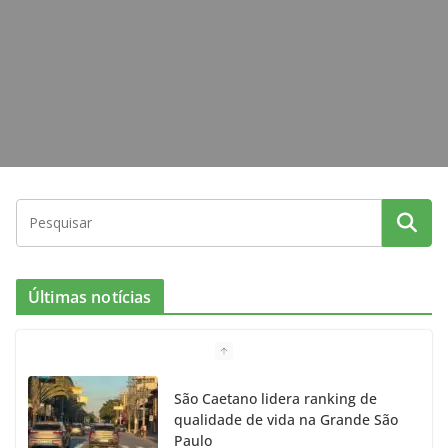
m
Últimas notícias
São Caetano lidera ranking de
qualidade de vida na Grande São
Paulo