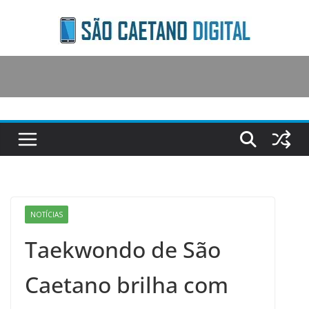
Skip
to
content
NOTÍCIAS
Taekwondo de São
Caetano brilha com