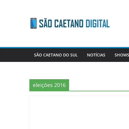
Skip
to
content
SÃO CAETANO DO SUL
NOTÍCIAS
SHOWS
eleições 2016