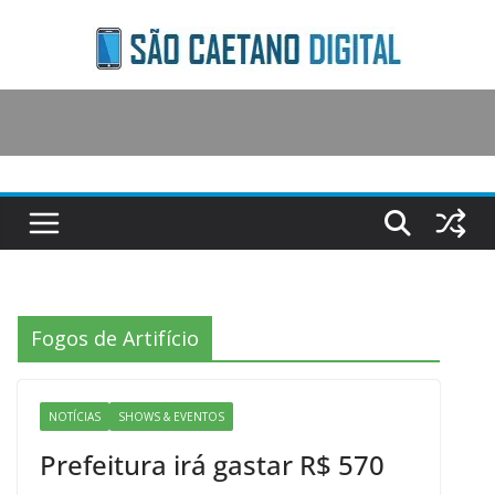
Skip
to
content
Fogos de Artifício
NOTÍCIAS
SHOWS & EVENTOS
Prefeitura irá gastar R$ 570