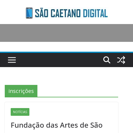
Skip
to
content
inscrições
NOTÍCIAS
Fundação das Artes de São