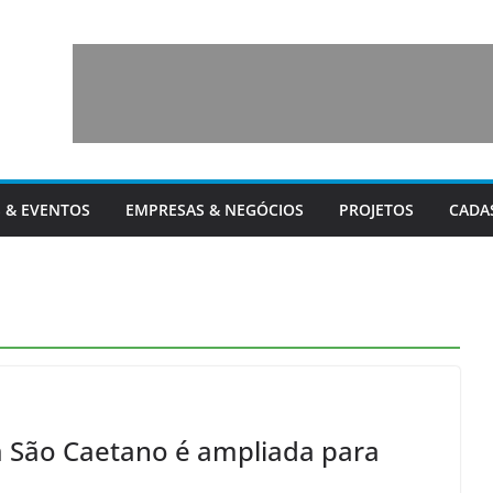
 & EVENTOS
EMPRESAS & NEGÓCIOS
PROJETOS
CADA
m São Caetano é ampliada para