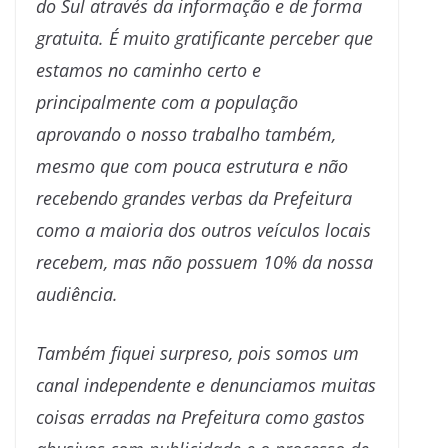
do Sul através da informação e de forma
gratuita. É muito gratificante perceber que
estamos no caminho certo e
principalmente com a população
aprovando o nosso trabalho também,
mesmo que com pouca estrutura e não
recebendo grandes verbas da Prefeitura
como a maioria dos outros veículos locais
recebem, mas não possuem 10% da nossa
audiência.
Também fiquei surpreso, pois somos um
canal independente e denunciamos muitas
coisas erradas na Prefeitura como gastos