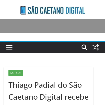
Skip
to
content
NOTÍCIAS
Thiago Padial do São
Caetano Digital recebe